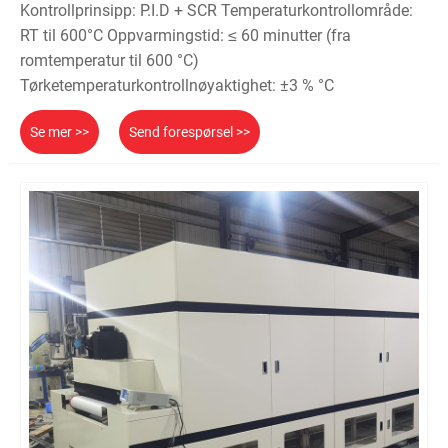
Kontrollprinsipp: P.I.D + SCR Temperaturkontrollområde:
RT til 600°C Oppvarmingstid: ≤ 60 minutter (fra
romtemperatur til 600 °C)
Tørketemperaturkontrollnøyaktighet: ±3 % °C
Se mer >>
Send forespørsel >>