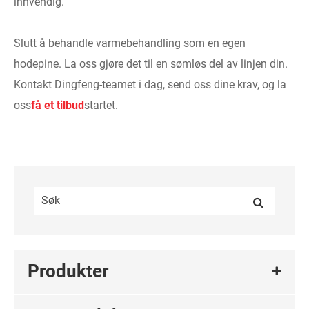
innvendig.
Slutt å behandle varmebehandling som en egen
hodepine. La oss gjøre det til en sømløs del av linjen din.
Kontakt Dingfeng-teamet i dag, send oss ​​dine krav, og la
oss
få et tilbud
startet.
Produkter