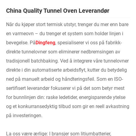
China Quality Tunnel Oven Leverandør
Når du kjøper stort termisk utstyr, trenger du mer enn bare
en varmeovn – du trenger et system som holder linjen i
bevegelse. På
Dingfeng
, spesialiserer vi oss på fabrikk-
direkte tunnelovner som eliminerer nedbremsingen av
tradisjonell batchbaking. Ved å integrere våre tunnelovner
direkte i din automatiserte arbeidsflyt, kutter du betydelig
ned på manuelt arbeid og håndteringsfeil. Som en ISO-
sertifisert leverandør fokuserer vi på det som betyr mest
for bunnlinjen din: raske ledetider, energisparende ytelse
og et konkurransedyktig tilbud som gir en reell avkastning
på investeringen.
La oss være ærlige: I bransjer som litiumbatterier,