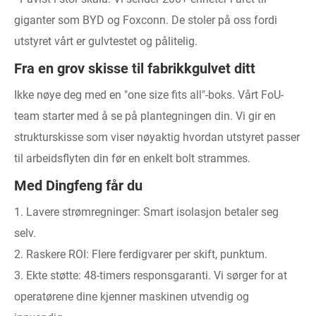
giganter som BYD og Foxconn. De stoler på oss fordi
utstyret vårt er gulvtestet og pålitelig.
Fra en grov skisse til fabrikkgulvet ditt
Ikke nøye deg med en "one size fits all"-boks. Vårt FoU-
team starter med å se på plantegningen din. Vi gir en
strukturskisse som viser nøyaktig hvordan utstyret passer
til arbeidsflyten din før en enkelt bolt strammes.
Med Dingfeng får du
1. Lavere strømregninger: Smart isolasjon betaler seg
selv.
2. Raskere ROI: Flere ferdigvarer per skift, punktum.
3. Ekte støtte: 48-timers responsgaranti. Vi sørger for at
operatørene dine kjenner maskinen utvendig og