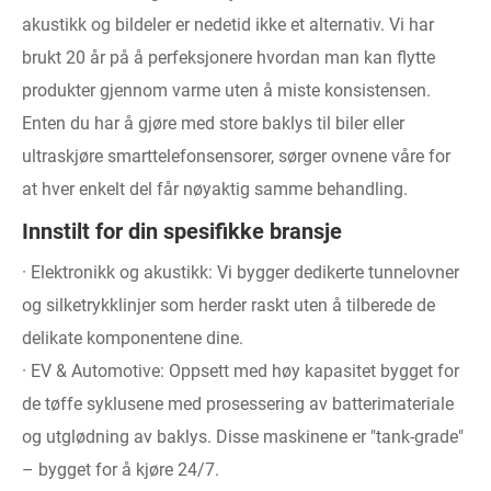
akustikk og bildeler er nedetid ikke et alternativ. Vi har
brukt 20 år på å perfeksjonere hvordan man kan flytte
produkter gjennom varme uten å miste konsistensen.
Enten du har å gjøre med store baklys til biler eller
ultraskjøre smarttelefonsensorer, sørger ovnene våre for
at hver enkelt del får nøyaktig samme behandling.
Innstilt for din spesifikke bransje
· Elektronikk og akustikk: Vi bygger dedikerte tunnelovner
og silketrykklinjer som herder raskt uten å tilberede de
delikate komponentene dine.
· EV & Automotive: Oppsett med høy kapasitet bygget for
de tøffe syklusene med prosessering av batterimateriale
og utglødning av baklys. Disse maskinene er "tank-grade"
– bygget for å kjøre 24/7.