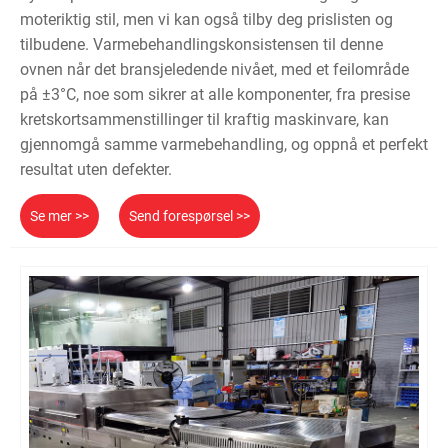
moteriktig stil, men vi kan også tilby deg prislisten og
tilbudene. Varmebehandlingskonsistensen til denne
ovnen når det bransjeledende nivået, med et feilområde
på ±3°C, noe som sikrer at alle komponenter, fra presise
kretskortsammenstillinger til kraftig maskinvare, kan
gjennomgå samme varmebehandling, og oppnå et perfekt
resultat uten defekter.
Se mer >>
Send forespørsel >>