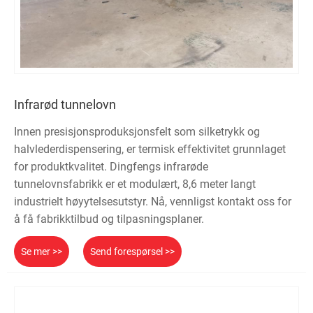
Infrarød tunnelovn
Innen presisjonsproduksjonsfelt som silketrykk og
halvlederdispensering, er termisk effektivitet grunnlaget
for produktkvalitet. Dingfengs infrarøde
tunnelovnsfabrikk er et modulært, 8,6 meter langt
industrielt høyytelsesutstyr. Nå, vennligst kontakt oss for
å få fabrikktilbud og tilpasningsplaner.
Se mer >>
Send forespørsel >>