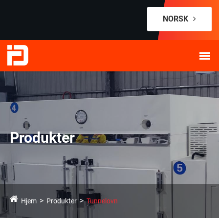
NORSK‎
Produkter
Hjem
Produkter
Tunnelovn